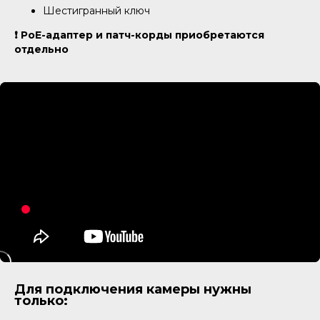
Шестигранный ключ
❗️
PoE-адаптер и патч-корды приобретаются
отдельно
Для подключения камеры нужны
только: