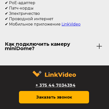
✔ PoE-адаптер
✔ Патч-корды
✔ Электричество
✔ Проводной интернет
✔ Мобильное приложение
LinkVideo
Как подключить камеру
miniDome?
+ 375 44 7034394
Заказать звонок