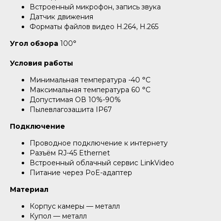
Встроенный микрофон, запись звука
Датчик движения
Форматы файлов видео H.264, H.265
Угол обзора
100°
Условия работы
Минимальная температура -40 °С
Максимальная температура 60 °С
Допустимая ОВ 10%-90%
Пылевлагозашита IP67
Подключение
Проводное подключение к интернету
Разъём RJ-45 Ethernet
Встроенный облачный сервис LinkVideo
Питание через PoE-адаптер
Материал
Корпус камеры — металл
Купол — металл