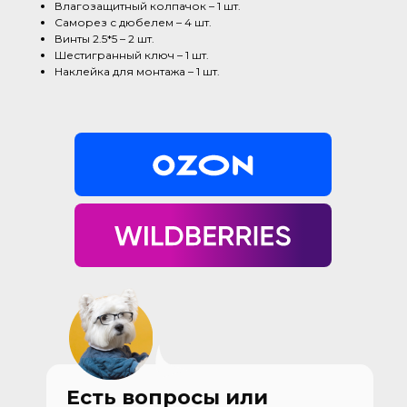
Влагозащитный колпачок – 1 шт.
Саморез с дюбелем – 4 шт.
Винты 2.5*5 – 2 шт.
Шестигранный ключ – 1 шт.
Наклейка для монтажа – 1 шт.
Есть вопросы или