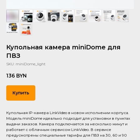
Купольная камера miniDome для
ПВЗ
SKU:
miniDome_light
136
BYN
Купить
Купольная IP-камера LinkVideo в новом исполнении корпуса.
Модель miniDome идеально подходит для установки в пунктах
выдачи заказов. Камера подключается за несколько минут и
работает с облачным сервисом LinkVideo. В сервисе
предусмотрены специальные тарифы для ПВЗ на 30, 60 и 90