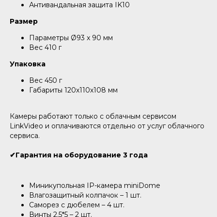
Антивандальная защита IK10
Размер
Параметры Ø93 x 90 мм
Вес 410 г
Упаковка
Вес 450 г
Габариты 120х110х108 мм
Камеры работают только с облачным сервисом
LinkVideo и оплачиваются отдельно от услуг облачного
сервиса.
✔
Гарантия на оборудование 3 года
Миникупольная IP-камера miniDome
Влагозащитный колпачок – 1 шт.
Саморез с дюбелем – 4 шт.
Винты 2.5*5 – 2 шт.