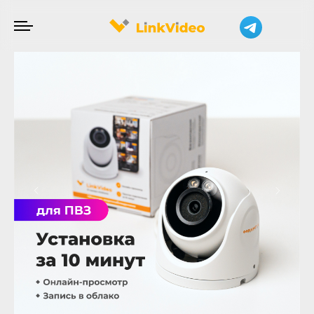
Для ПВЗ
→
Купольная IP-камера для ПВЗ