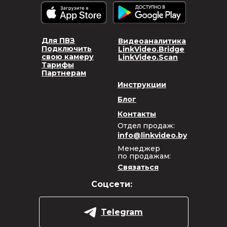
Для ПВЗ
Видеоаналитика
Подключить
LinkVideo.Bridge
свою камеру
LinkVideo.Scan
Тарифы
Партнерам
Инструкции
Блог
Контакты
Отдел продаж:
info@linkvideo.by
Менеджер
по продажам:
Связаться
Соцсети:
Telegram