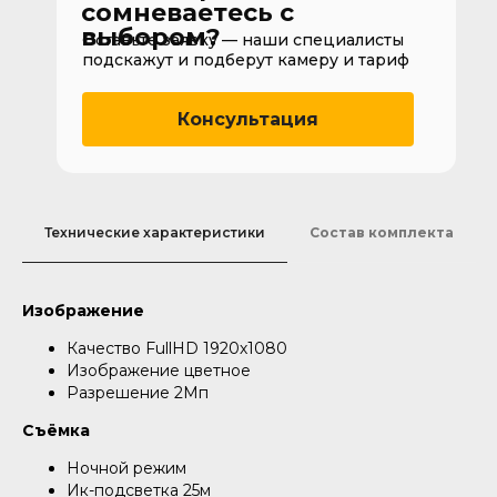
сомневаетесь с
выбором?
Оставьте заявку — наши специалисты
подскажут и подберут камеру и тариф
Консультация
Технические характеристики
Состав комплекта
Изображение
Качество FullHD 1920х1080
Изображение цветное
Разрешение 2Мп
Съёмка
Ночной режим
Ик-подсветка 25м