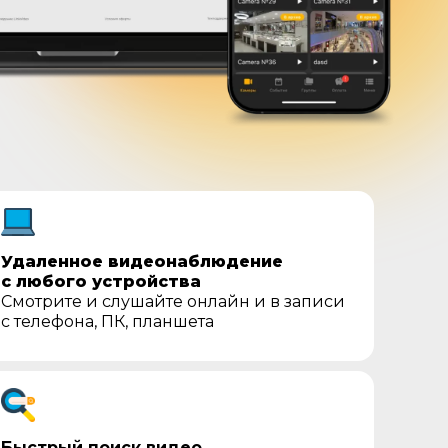
Удаленное видеонаблюдение
с любого устройства
Смотрите и слушайте онлайн и в записи
с телефона, ПК, планшета
Быстрый поиск видео