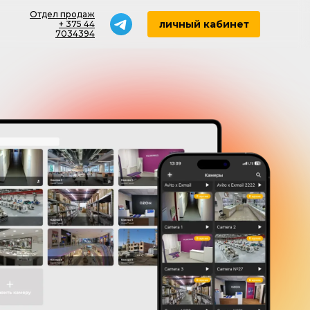
Отдел продаж
личный кабинет
+ 375 44
7034394