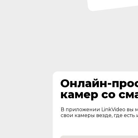
Онлайн-про
камер со см
В приложении LinkVideo вы 
свои камеры везде, где есть