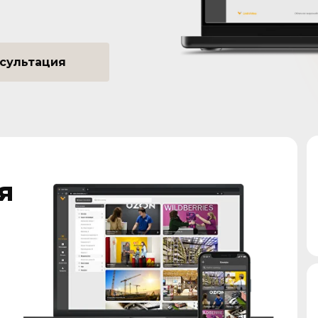
сультация
я