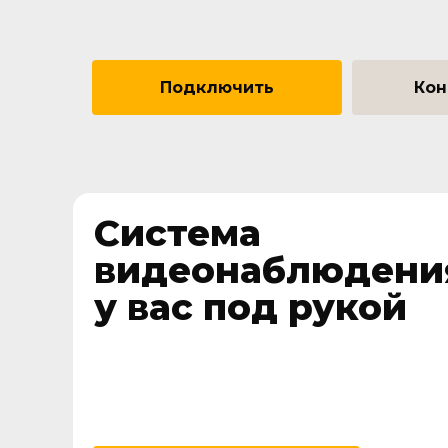
Подключить
Кон
Система
видеонаблюдени
у вас под рукой